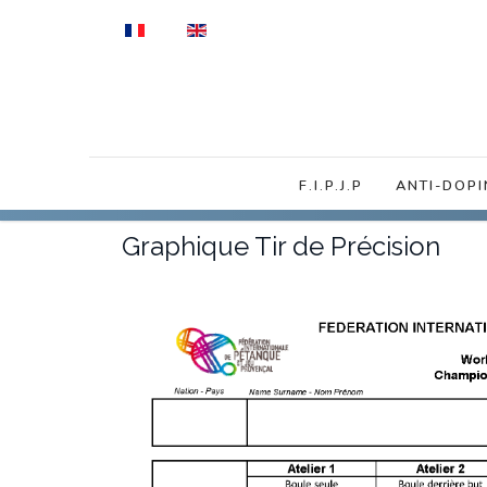
Sélectionnez votre langue
F.I.P.J.P
ANTI-DOPI
Graphique Tir de Précision