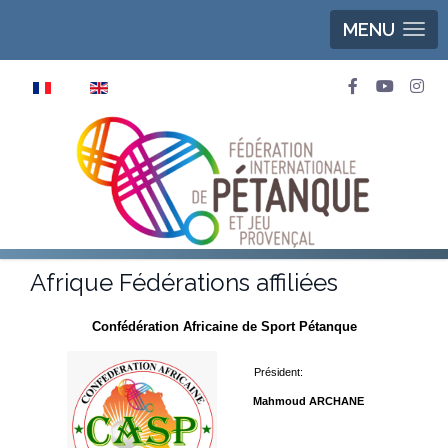
MENU
Sélectionnez votre langue
Afrique Fédérations affiliées
Confédération Africaine de Sport Pétanque
Président:
Mahmoud ARCHANE