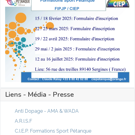
Liens - Média - Presse
Anti Dopage - AMA & WADA
A.R.I.S.F
C.I.E.P. Formations Sport Pétanque