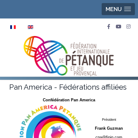
MENU
Sélectionnez votre langue
Pan America - Fédérations affiliées
Confédération Pan America
Président
Frank Guzman
cpa@fipjp.com