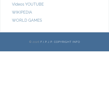
Videos YOUTUBE
WIKIPEDIA
WORLD GAMES
© 2026
F.I.P.J.P. COPYRIGHT INFO