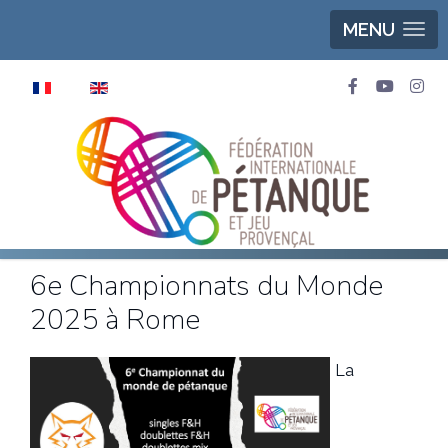
MENU
Sélectionnez votre langue
6e Championnats du Monde
2025 à Rome
La