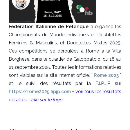
Fédération Italienne de Pétanque
a organisé les
Championnats du Monde Individuels et Doublettes
Féminins & Masculins, et Doublettes Mixtes 2025.
Ces compétitions se déroulées à Rome à la Villa
Borghese, dans le quartier de Galoppatoio, du 18 au
21 septembre 2025. Toutes les informations relatives
sont visibles sur le site internet officiel "
Rome 2025
"
et le suivi des résultats par la F.I.P.J.P sur
https://rome2025.fipjp.com
-
voir tous les résultats
détaillés -
clic sur le logo