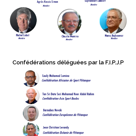
Confédérations déléguées par la F.I.P.J.P