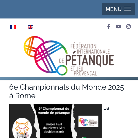
MENU
Sélectionnez votre langue
6e Championnats du Monde 2025
à Rome
La