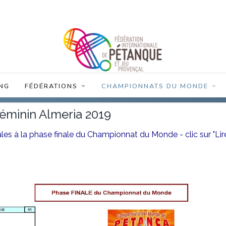
NG
FÉDÉRATIONS
CHAMPIONNATS DU MONDE
 Féminin Almeria 2019
ales à la phase finale du Championnat du Monde - clic sur "Lir