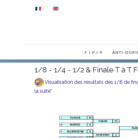
Sélectionnez votre langue
F.I.P.J.P
ANTI-DOPI
1/8 - 1/4 - 1/2 & Finale T à T
Visualisation des résultats des 1/8 de fin
la suite"